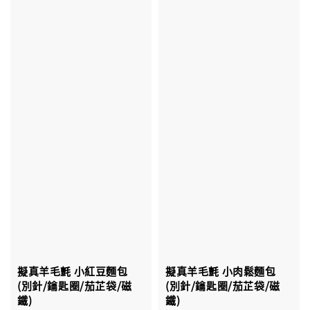
擬真羊毛氈 小肉鬆麵包
擬真羊毛氈 小紅豆麵包
(別針/鑰匙圈/茄芷袋/磁
(別針/鑰匙圈/茄芷袋/磁
鐵)
鐵)