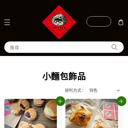
搜尋
小麵包飾品
排列方式 :