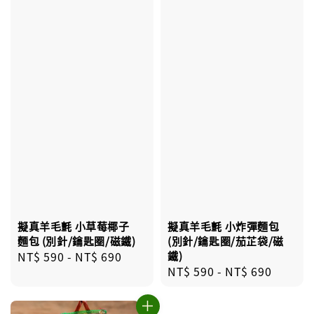
擬真羊毛氈 小草莓椰子
擬真羊毛氈 小炸彈麵包
麵包 (別針/鑰匙圈/磁鐵)
(別針/鑰匙圈/茄芷袋/磁
Regular
NT$ 590
-
NT$ 690
鐵)
Regular
NT$ 590
-
NT$ 690
price
price