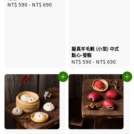
Regular
NT$ 590
-
NT$ 690
price
擬真羊毛氈 (小型) 中式
點心-發糕
Regular
NT$ 590
-
NT$ 690
price