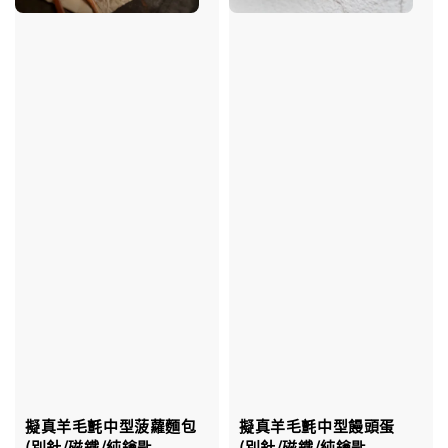
擬真羊毛氈中型菠蘿麵包
擬真羊毛氈中型饅頭蛋
(別針/磁鐵/純鑰匙
(別針/磁鐵/純鑰匙