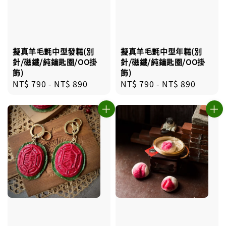
擬真羊毛氈中型發糕(別
擬真羊毛氈中型年糕(別
針/磁鐵/純鑰匙圈/OO掛
針/磁鐵/純鑰匙圈/OO掛
飾)
飾)
Regular
NT$ 790
-
NT$ 890
Regular
NT$ 790
-
NT$ 890
price
price