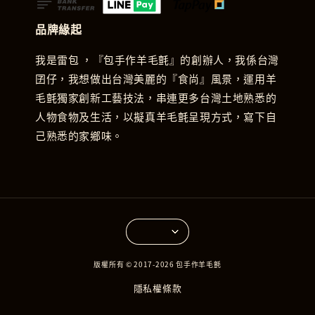
品牌緣起
我是雷包 ，『包手作羊毛氈』的創辦人，我係台灣
囝仔，我想做出台灣美麗的『食尚』風景，運用羊
毛氈獨家創新工藝技法，串連更多台灣土地熟悉的
人物食物及生活，以擬真羊毛氈呈現方式，寫下自
己熟悉的家鄉味。
版權所有 © 2017-2026 包手作羊毛氈
隱私權條款