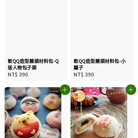
軟QQ造型饅頭材料包-Q
軟QQ造型饅頭材料包-小
版人物包子頭
驢子
Regular
NT$ 390
Regular
NT$ 390
price
price