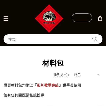
搜尋
材料包
排列方式 :
購買材料包均附上
『
影片教學連結
』供學員使用
如有任何問題請私訊粉專