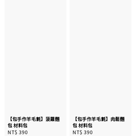
【包手作羊毛氈】菠蘿麵
【包手作羊毛氈】肉鬆麵
包 材料包
包 材料包
Regular
NT$ 390
Regular
NT$ 390