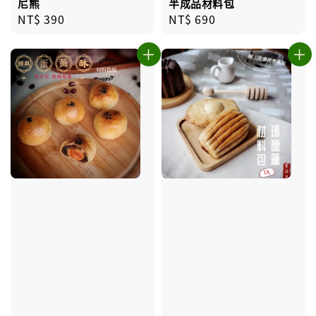
尼熊
半成品材料包
Regular
NT$ 390
Regular
NT$ 690
price
price