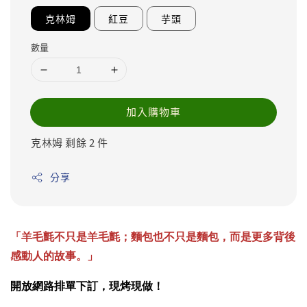
克林姆
紅豆
芋頭
數量
加入購物車
克林姆 剩餘 2 件
分享
「羊毛氈不只是羊毛氈；麵包也不只是麵包，而是更多背後
感動人的故事。」
開放網路排單下訂，現烤現做！