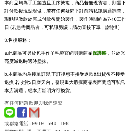
本商品均為手工製造且工序繁複，商品若無現貨者，則需下
訂付款後現點現做，若有任何疑問下訂前請私訊溝通詢問，
現點現做款於完成付款後開始製作，製作時間約為7-10工作
日 (若急需商品者，可私訊另議，請勿直接下單，謝謝!! )
3.售後服務：
a.此商品可另於包手作羊毛氈官網另購商品
保護膠
，並於光
亮度減退時適時塗抹。
b.本商品均為接單訂製,下訂後恕不接受退款&出貨後不接受
退換 若收貨3日曆天內，發現重大瑕疵商品表面問題可私訊
本店溝通，經本店斷明方可換貨。
有任何問題歡迎與我們連繫
或聯絡電話:0910-500-108