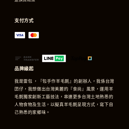
支付方式
品牌緣起
我是雷包 ，『包手作羊毛氈』的創辦人，我係台灣
囝仔，我想做出台灣美麗的『食尚』風景，運用羊
毛氈獨家創新工藝技法，串連更多台灣土地熟悉的
人物食物及生活，以擬真羊毛氈呈現方式，寫下自
己熟悉的家鄉味。