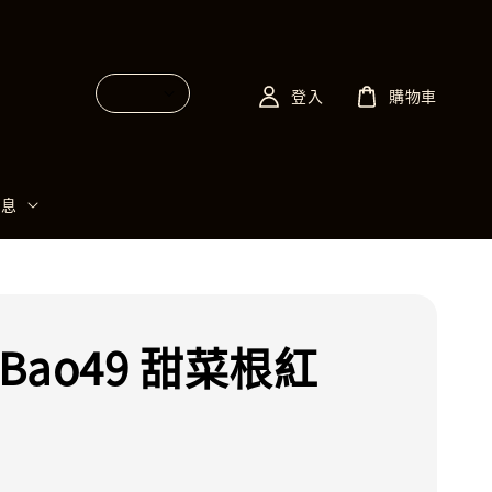
登入
購物車
消息
 Bao49 甜菜根紅