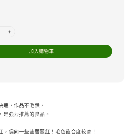
加入購物車
快速，作品不毛躁，
，是強力推薦的良品。
紅，偏向一些些薔薇紅！毛色飽合度較高！