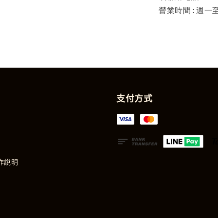
營業時間:週一至週
支付方式
作說明