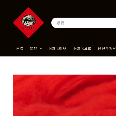
搜尋
首頁
關於
小麵包飾品
小麵包耳環
包包全系