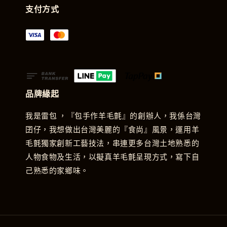
支付方式
品牌緣起
我是雷包 ，『包手作羊毛氈』的創辦人，我係台灣
囝仔，我想做出台灣美麗的『食尚』風景，運用羊
毛氈獨家創新工藝技法，串連更多台灣土地熟悉的
人物食物及生活，以擬真羊毛氈呈現方式，寫下自
己熟悉的家鄉味。