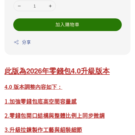
加入購物車
分享
此版為2026年零錢包4
.0升級版本
4.0 版本調整內容如下：
1.加強零錢包底高空間容量感
2.零錢包開口結構與整體比例上同步微調
3.升級拉鍊製作工藝與組裝細節