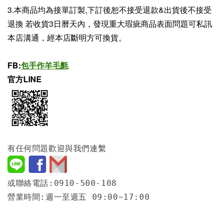
3.本商品均為接單訂製,下訂後恕不接受退款&出貨後不接受
退換 若收貨3日曆天內，發現重大瑕疵商品表面問題可私訊
本店溝通，經本店斷明方可換貨。
FB:
包手作羊毛氈
官方LINE
有任何問題歡迎與我們連繫
或聯絡電話:0910-500-108
營業時間:週一至週五 09:00~17:00