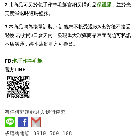
2.此商品可另於包手作羊毛氈官網另購商品
保護膠
，並於光
亮度減退時適時塗抹。
3.本商品均為接單訂製,下訂後恕不接受退款&出貨後不接受
退換 若收貨3日曆天內，發現重大瑕疵商品表面問題可私訊
本店溝通，經本店斷明方可換貨。
FB:
包手作羊毛氈
官方LINE
有任何問題歡迎與我們連繫
或聯絡電話:0910-500-108