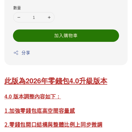
price
數量
加入購物車
分享
此版為2026年零錢包4
.0升級版本
4.0 版本調整內容如下：
1.加強零錢包底高空間容量感
2.零錢包開口結構與整體比例上同步微調