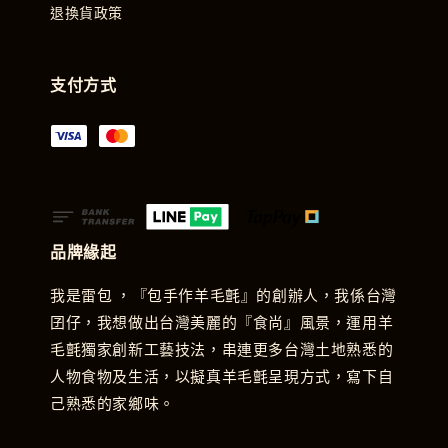
退換貨政策
支付方式
品牌緣起
我是雷包 ，『包手作羊毛氈』的創辦人，我係台灣
囝仔，我想做出台灣美麗的『食尚』風景，運用羊
毛氈獨家創新工藝技法，串連更多台灣土地熟悉的
人物食物及生活，以擬真羊毛氈呈現方式，寫下自
己熟悉的家鄉味。