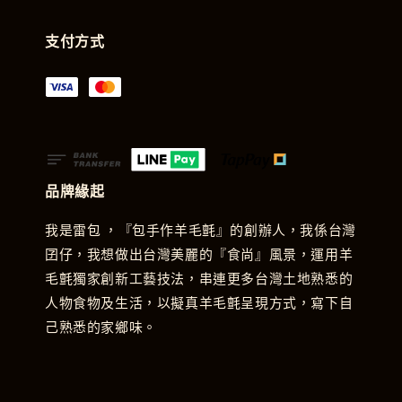
支付方式
品牌緣起
我是雷包 ，『包手作羊毛氈』的創辦人，我係台灣
囝仔，我想做出台灣美麗的『食尚』風景，運用羊
毛氈獨家創新工藝技法，串連更多台灣土地熟悉的
人物食物及生活，以擬真羊毛氈呈現方式，寫下自
己熟悉的家鄉味。