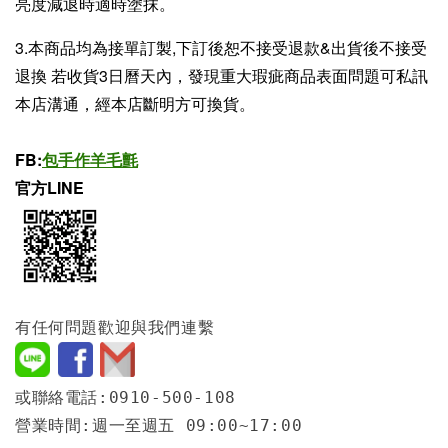
亮度減退時適時塗抹。
3.本商品均為接單訂製,下訂後恕不接受退款&出貨後不接受
退換 若收貨3日曆天內，發現重大瑕疵商品表面問題可私訊
本店溝通，經本店斷明方可換貨。
FB:
包手作羊毛氈
官方LINE
有任何問題歡迎與我們連繫
或聯絡電話:0910-500-108
營業時間:週一至週五 09:00~17:00