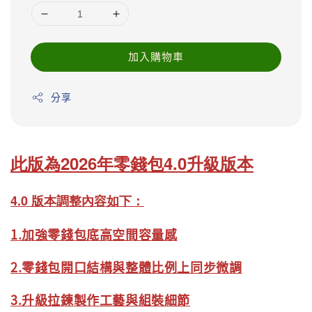
加入購物車
分享
此版為2026年零錢包4
.0升級版本
4.0 版本調整內容如下：
1.加強零錢包底高空間容量感
2.零錢包開口結構與整體比例上同步微調
3.升級拉鍊製作工藝與組裝細節