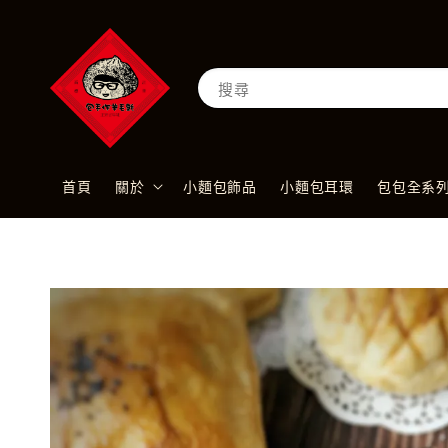
搜尋
首頁
關於
小麵包飾品
小麵包耳環
包包全系