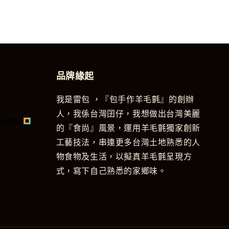
品牌緣起
我是雷包 ，『包手作羊毛氈』的創辦
人，我係台灣囝仔，我想做出台灣美麗
的『食尚』風景，運用羊毛氈獨家創新
工藝技法，串連更多台灣土地熟悉的人
物食物及生活，以擬真羊毛氈呈現方
式，寫下自己熟悉的家鄉味。