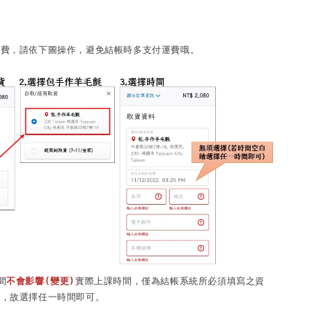
費，請依下圖操作，避免結帳時多支付運費哦。

間
不會影響(變更)
實際上課時間，僅為結帳系統所必須填寫之資
，故選擇任一時間即可。
