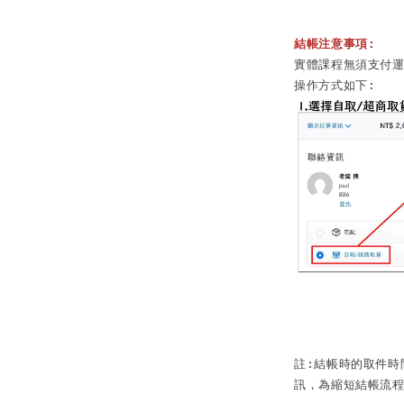
結帳注意事項:
實體課程無須支付運
註:結帳時的取件時
訊，為縮短結帳流程