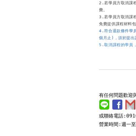
2.若學員方取消課
費。

3.若學員方取消課
4.符合退款條件學
個月止)，須於提出
5.取消課程的學員
有任何問題歡迎
或聯絡電話:0910
營業時間:週一至週