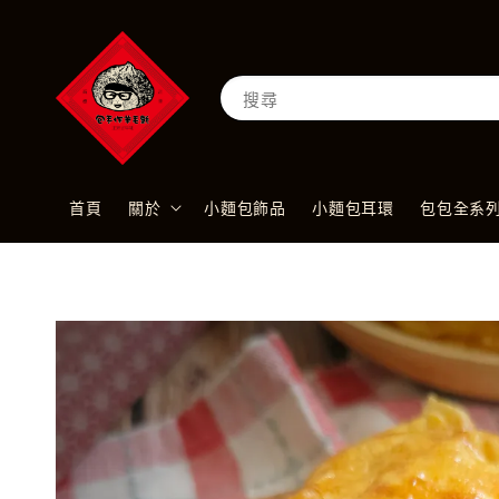
搜尋
首頁
關於
小麵包飾品
小麵包耳環
包包全系