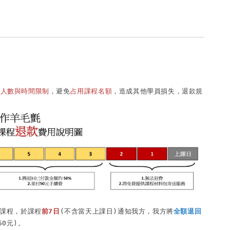
有人數與時間限制
，避免
占用課程名額
，造成其他學員損失，退款規
消課程，於課程
前7日
(不含當天上課日)通知我方，我方將
全額退回
0元)。
