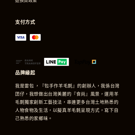
退換貨政策
支付方式
品牌緣起
我是雷包 ，『包手作羊毛氈』的創辦人，我係台灣
囝仔，我想做出台灣美麗的『食尚』風景，運用羊
毛氈獨家創新工藝技法，串連更多台灣土地熟悉的
人物食物及生活，以擬真羊毛氈呈現方式，寫下自
己熟悉的家鄉味。