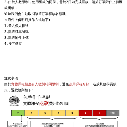
2.由於人數限制，使用匯款的同學，需於2日內完成匯款，請於訂單附件上傳匯
款明細，

逾時我們會主動取消該筆訂單釋放名額哦。

※附件上傳明細操作方式如下:

1.登入個人帳號

2.點選訂單號碼

3.點選附件上傳

4.按下儲存
注意事項:

由於
實體課程招生有人數與時間限制
，避免
占用課程名額
，造成其他學員損