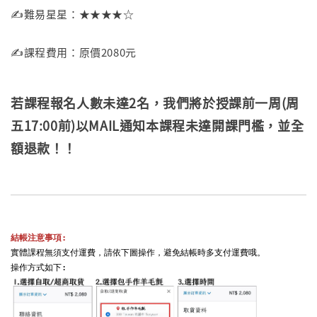
✍️難易星星：★★★★☆
✍️課程費用：原價2080元
若課程報名人數未達2名，我們將於
授課前一周(周
五17:00前)
以MAIL通知本課程未達開課門檻，
並全
額退款！！
結帳注意事項:
實體課程無須支付運費，請依下圖操作，避免結帳時多支付運費哦。
