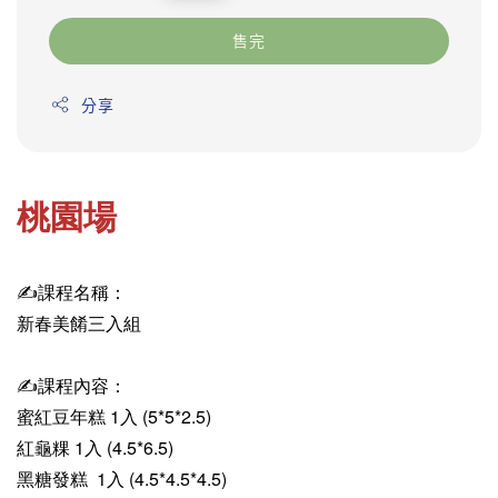
price
售完
分享
桃園場
✍️課程名稱：
新春美餚三入組
✍️課程內容：
蜜紅豆年糕 1入 (5*5*2.5)
紅龜粿 1入 (4.5*6.5)
黑糖發糕 1入 (4.5*4.5*4.5)