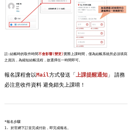
註:結帳時的取件時間
不會影響(變更)
實際上課時間，僅為結帳系統所必須填寫
之資訊，為縮短結帳流程，故選擇任一時間即可。

報名課程會以
」 請務
Mail
方式發送「
上課提醒通知
必注意收件資料 避免錯失上課唷！
*報名步驟

1. 於官網下訂並完成付款，即完成報名。
