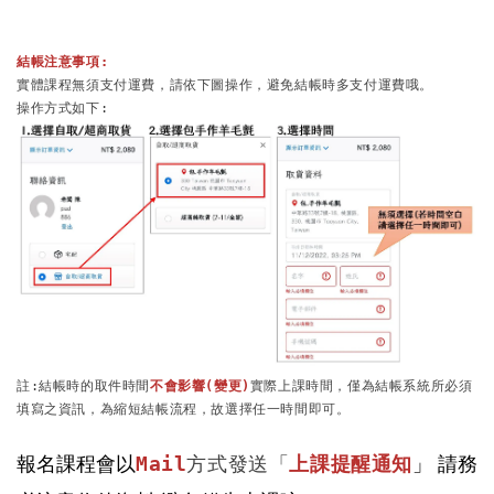
結帳注意事項:
實體課程無須支付運費，請依下圖操作，避免結帳時多支付運費哦。

註:結帳時的取件時間
不會影響(變更)
實際上課時間，僅為結帳系統所必須
填寫之資訊，為縮短結帳流程，故選擇任一時間即可。

報名課程會以
」 請務
Mail
方式發送「
上課提醒通知