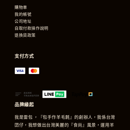
購物車
我的帳號
公司地址
自取付款操作說明
退換貨政策
支付方式
品牌緣起
我是雷包 ，『包手作羊毛氈』的創辦人，我係台灣
囝仔，我想做出台灣美麗的『食尚』風景，運用羊