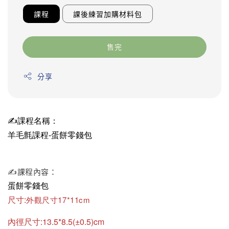
課程
課後練習加購材料包
售完
分享
✍️課程名稱：
羊毛氈課程-蛋餅零錢包
✍️課程內容：
蛋餅零錢包
尺寸:
外觀尺寸17*11cm
內徑尺寸:13.5*8.5(±0.5)cm