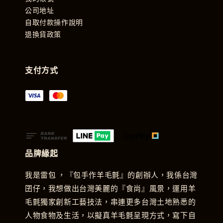
公司地址
自取付款操作說明
退換貨政策
支付方式
品牌緣起
我是雷包 ，『包手作羊毛氈』的創辦人，我係台灣
囝仔，我想做出台灣美麗的『食尚』風景，運用羊
毛氈獨家創新工藝技法，串連更多台灣土地熟悉的
人物食物及生活，以擬真羊毛氈呈現方式，寫下自