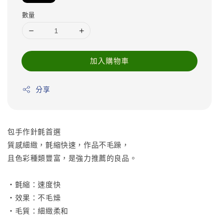
數量
加入購物車
分享
包手作針氈首選
質感細緻，氈縮快速，作品不毛躁，
且色彩種類豐富，是強力推薦的良品。
•氈縮：速度快
•效果：不毛燥
•毛質：細緻柔和