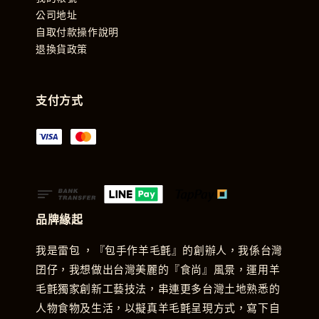
公司地址
自取付款操作說明
退換貨政策
支付方式
品牌緣起
我是雷包 ，『包手作羊毛氈』的創辦人，我係台灣
囝仔，我想做出台灣美麗的『食尚』風景，運用羊
毛氈獨家創新工藝技法，串連更多台灣土地熟悉的
人物食物及生活，以擬真羊毛氈呈現方式，寫下自