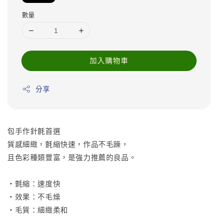
數量
加入購物車
分享
包手作針氈首選
質感細緻，氈縮快速，作品不毛躁，
且色彩種類豐富，是強力推薦的良品。
•氈縮：速度快
•效果：不毛燥
•毛質：細緻柔和