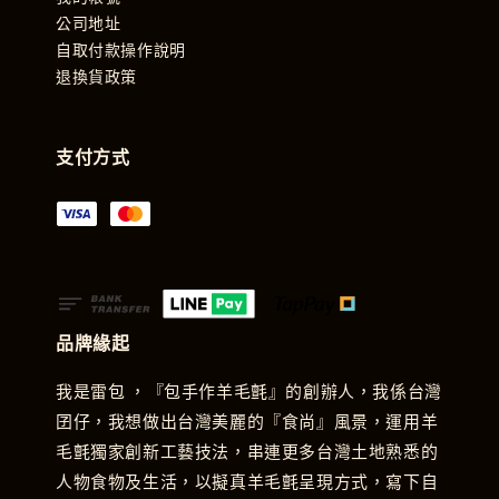
公司地址
自取付款操作說明
退換貨政策
支付方式
品牌緣起
我是雷包 ，『包手作羊毛氈』的創辦人，我係台灣
囝仔，我想做出台灣美麗的『食尚』風景，運用羊
毛氈獨家創新工藝技法，串連更多台灣土地熟悉的
人物食物及生活，以擬真羊毛氈呈現方式，寫下自