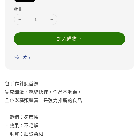
數量
加入購物車
分享
包手作針氈首選
質感細緻，氈縮快速，作品不毛躁，
且色彩種類豐富，是強力推薦的良品。
•氈縮：速度快
•效果：不毛燥
•毛質：細緻柔和