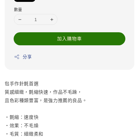
數量
加入購物車
分享
包手作針氈首選
質感細緻，氈縮快速，作品不毛躁，
且色彩種類豐富，是強力推薦的良品。
•氈縮：速度快
•效果：不毛燥
•毛質：細緻柔和