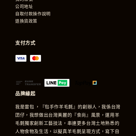
公司地址
自取付款操作說明
退換貨政策
支付方式
品牌緣起
我是雷包 ，『包手作羊毛氈』的創辦人，我係台灣
囝仔，我想做出台灣美麗的『食尚』風景，運用羊
毛氈獨家創新工藝技法，串連更多台灣土地熟悉的
人物食物及生活，以擬真羊毛氈呈現方式，寫下自