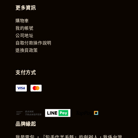
更多資訊
購物車
我的帳號
公司地址
自取付款操作說明
退換貨政策
支付方式
品牌緣起
我是雷包 ，『包手作羊毛氈』的創辦人，我係台灣