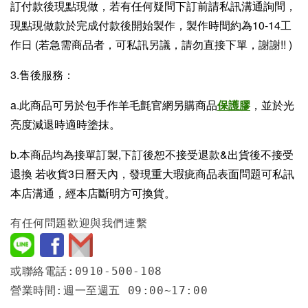
訂付款後現點現做，若有任何疑問下訂前請私訊溝通詢問，
現點現做款於完成付款後開始製作，製作時間約為10-14工
作日 (若急需商品者，可私訊另議，請勿直接下單，謝謝!! )
3.售後服務：
a.此商品可另於包手作羊毛氈官網另購商品
保護膠
，並於光
亮度減退時適時塗抹。
b.本商品均為接單訂製,下訂後恕不接受退款&出貨後不接受
退換 若收貨3日曆天內，發現重大瑕疵商品表面問題可私訊
本店溝通，經本店斷明方可換貨。
有任何問題歡迎與我們連繫
或聯絡電話:0910-500-108
營業時間:週一至週五 09:00~17:00