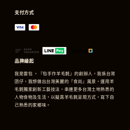
支付方式
品牌緣起
我是雷包 ，『包手作羊毛氈』的創辦人，我係台灣
囝仔，我想做出台灣美麗的『食尚』風景，運用羊
毛氈獨家創新工藝技法，串連更多台灣土地熟悉的
人物食物及生活，以擬真羊毛氈呈現方式，寫下自
己熟悉的家鄉味。