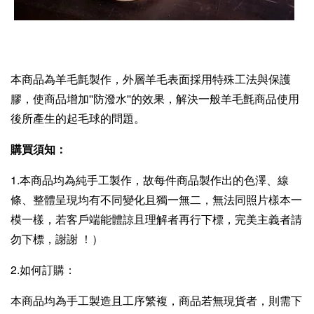
本商品為羊毛氈製作，外層羊毛表面採用特殊工法與保護
膠，使商品增加''防潑水''的效果，解決一般羊毛氈商品使用
後所產生的起毛球的問題。
購買須知：
1.本商品均為純手工製作，故每件商品製作出的色澤、線
條、整體呈現均有不同變化且獨一無二，無法同照片樣本一
模一樣，若客戶端能體諒且理解者再行下標，完美主義者請
勿下標，謝謝 ！）
2.如何訂購：
本商品均為手工製造且工序繁複，商品若無現貨者，則需下