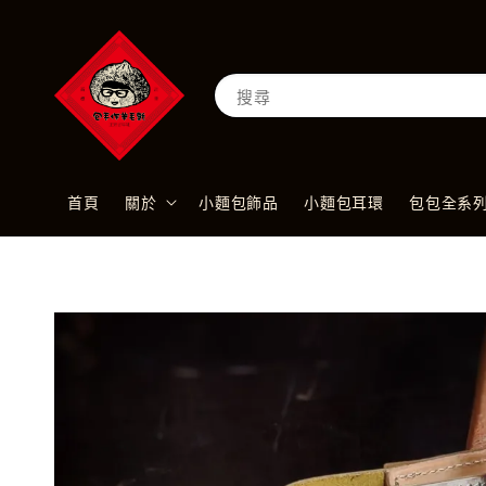
搜尋
首頁
關於
小麵包飾品
小麵包耳環
包包全系