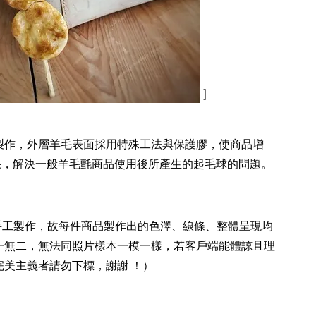
]
製作，外層羊毛表面採用特殊工法與保護膠，使商品增
的效果，解決一般羊毛氈商品使用後所產生的起毛球的問題。
純手工製作，故每件商品製作出的色澤、線條、整體呈現均
一無二，無法同照片樣本一模一樣，若客戶端能體諒且理
完美主義者請勿下標，謝謝 ！）