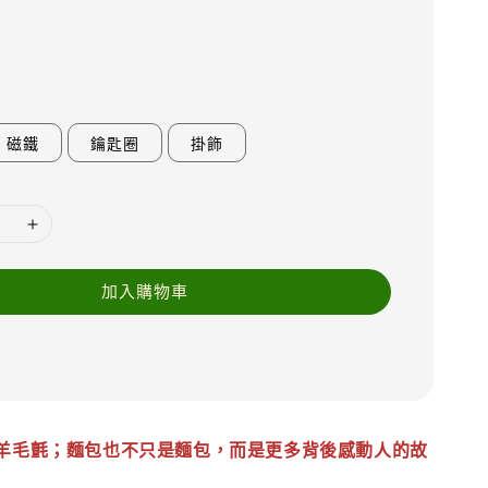
磁鐵
鑰匙圈
掛飾
加入購物車
羊毛氈；麵包也不只是麵包，而是更多背後感動人的故