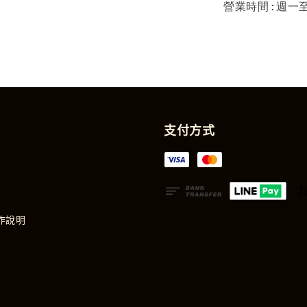
營業時間:週一至週
支付方式
作說明