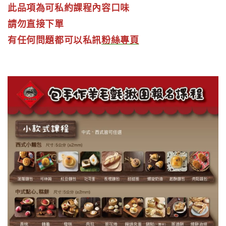
此品項為可私約課程內容口味
請勿直接下單
有任何問題都可以私訊
粉絲專頁