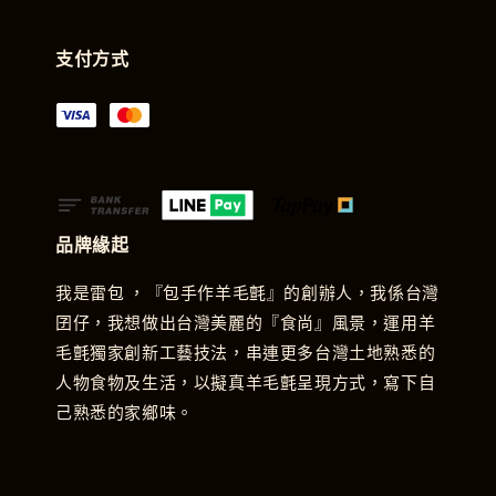
支付方式
品牌緣起
我是雷包 ，『包手作羊毛氈』的創辦人，我係台灣
囝仔，我想做出台灣美麗的『食尚』風景，運用羊
毛氈獨家創新工藝技法，串連更多台灣土地熟悉的
人物食物及生活，以擬真羊毛氈呈現方式，寫下自
己熟悉的家鄉味。