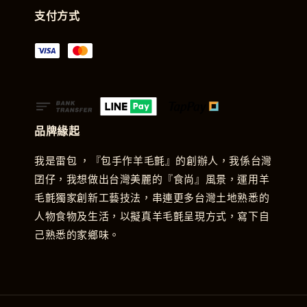
支付方式
品牌緣起
我是雷包 ，『包手作羊毛氈』的創辦人，我係台灣
囝仔，我想做出台灣美麗的『食尚』風景，運用羊
毛氈獨家創新工藝技法，串連更多台灣土地熟悉的
人物食物及生活，以擬真羊毛氈呈現方式，寫下自
己熟悉的家鄉味。