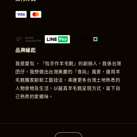
品牌緣起
我是雷包 ，『包手作羊毛氈』的創辦人，我係台灣
囝仔，我想做出台灣美麗的『食尚』風景，運用羊
毛氈獨家創新工藝技法，串連更多台灣土地熟悉的
人物食物及生活，以擬真羊毛氈呈現方式，寫下自
己熟悉的家鄉味。