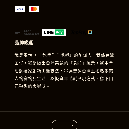
品牌緣起
我是雷包 ，『包手作羊毛氈』的創辦人，我係台灣
囝仔，我想做出台灣美麗的『食尚』風景，運用羊
毛氈獨家創新工藝技法，串連更多台灣土地熟悉的
人物食物及生活，以擬真羊毛氈呈現方式，寫下自
己熟悉的家鄉味。