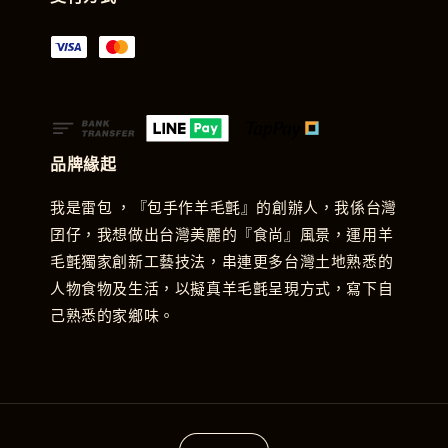
品牌緣起
我是雷包 ，『包手作羊毛氈』的創辦人，我係台灣
囝仔，我想做出台灣美麗的『食尚』風景，運用羊
毛氈獨家創新工藝技法，串連更多台灣土地熟悉的
人物食物及生活，以擬真羊毛氈呈現方式，寫下自
己熟悉的家鄉味。