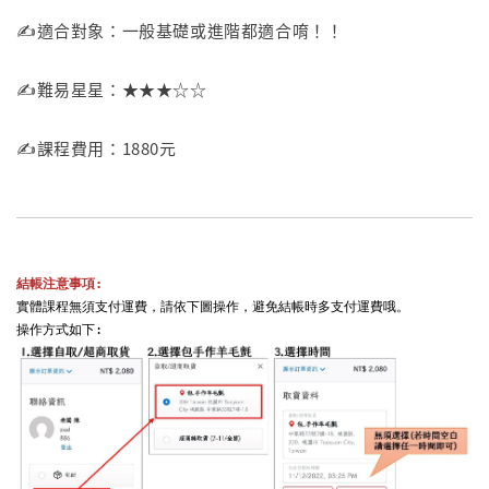
✍️適合對象：一般基礎或進階都適合唷！！
✍️難易星星：★★★☆☆
✍️課程費用：1880元
結帳注意事項:
實體課程無須支付運費，請依下圖操作，避免結帳時多支付運費哦。
