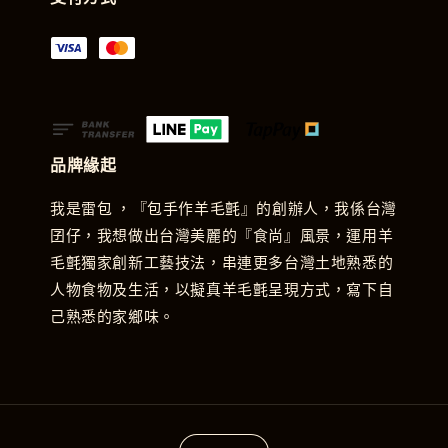
品牌緣起
我是雷包 ，『包手作羊毛氈』的創辦人，我係台灣
囝仔，我想做出台灣美麗的『食尚』風景，運用羊
毛氈獨家創新工藝技法，串連更多台灣土地熟悉的
人物食物及生活，以擬真羊毛氈呈現方式，寫下自
己熟悉的家鄉味。