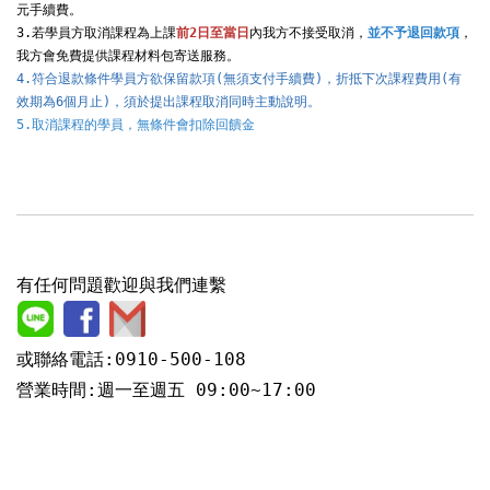
元手續費。

3.若學員方取消課程為上課
前2日至當日
內我方不接受取消，
並不予退回款項
，
4.符合退款條件學員方欲保留款項(無須支付手續費)，折抵下次課程費用(有
效期為6個月止)，須於提出課程取消同時主動說明。
5.取消課程的學員，無條件會扣除回饋金
有任何問題歡迎與我們連繫
或聯絡電話:0910-500-108
營業時間:週一至週五 09:00~17:00