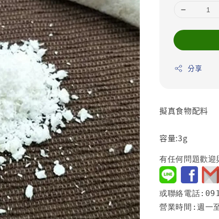
分享
擬真食物配料
容量:3g
有任何問題歡迎
或聯絡電話:091
營業時間:週一至週