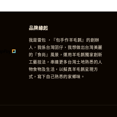
品牌緣起
我是雷包 ，『包手作羊毛氈』的創辦
人，我係台灣囝仔，我想做出台灣美麗
的『食尚』風景，運用羊毛氈獨家創新
工藝技法，串連更多台灣土地熟悉的人
物食物及生活，以擬真羊毛氈呈現方
式，寫下自己熟悉的家鄉味。