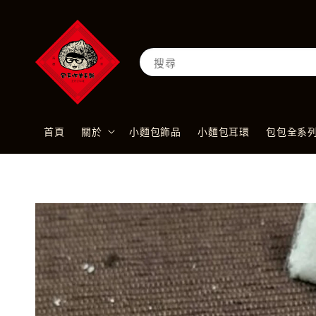
搜尋
首頁
關於
小麵包飾品
小麵包耳環
包包全系