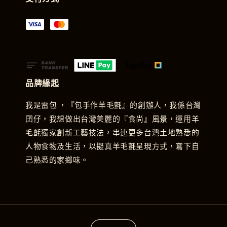
品牌緣起
我是雷包 ，『包手作羊毛氈』的創辦人，我係台灣
囝仔，我想做出台灣美麗的『食尚』風景，運用羊
毛氈獨家創新工藝技法，串連更多台灣土地熟悉的
人物食物及生活，以擬真羊毛氈呈現方式，寫下自
己熟悉的家鄉味。