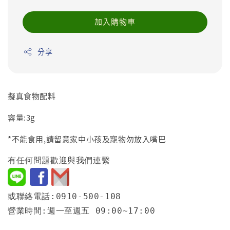
加入購物車
分享
擬真食物配料
容量:3g
*不能食用,請留意家中小孩及寵物勿放入嘴巴
有任何問題歡迎與我們連繫
或聯絡電話:0910-500-108
營業時間:週一至週五 09:00~17:00