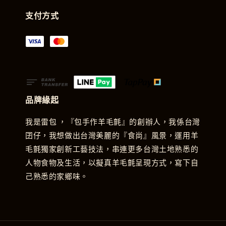
支付方式
品牌緣起
我是雷包 ，『包手作羊毛氈』的創辦人，我係台灣
囝仔，我想做出台灣美麗的『食尚』風景，運用羊
毛氈獨家創新工藝技法，串連更多台灣土地熟悉的
人物食物及生活，以擬真羊毛氈呈現方式，寫下自
己熟悉的家鄉味。