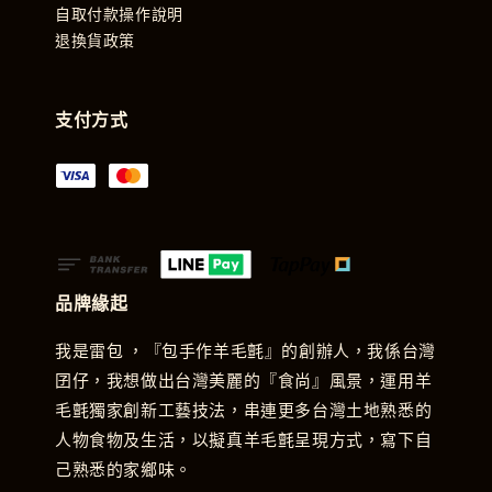
自取付款操作說明
退換貨政策
支付方式
品牌緣起
我是雷包 ，『包手作羊毛氈』的創辦人，我係台灣
囝仔，我想做出台灣美麗的『食尚』風景，運用羊
毛氈獨家創新工藝技法，串連更多台灣土地熟悉的
人物食物及生活，以擬真羊毛氈呈現方式，寫下自
己熟悉的家鄉味。