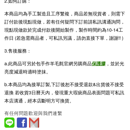
2.如何訂購：
本商品均為手工製造且工序繁複，商品若無現貨者，則需下
訂付款後現點現做，若有任何疑問下訂前請私訊溝通詢問，
現點現做款於完成付款後開始製作，製作時間約為10-14工
作日 (若急需商品者，可私訊另議，請勿直接下單，謝謝!! )
3.售後服務：
a.此商品可另於包手作羊毛氈官網另購商品
保護膠
，並於光
亮度減退時適時塗抹。
b.本商品均為接單訂製,下訂後恕不接受退款&出貨後不接受
退換 若收貨3日曆天內，發現重大瑕疵商品表面問題可私訊
本店溝通，經本店斷明方可換貨。
有任何問題歡迎與我們連繫