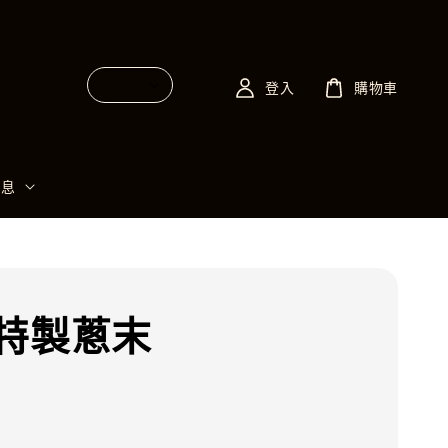
登入
購物車
消息
特製蔥末