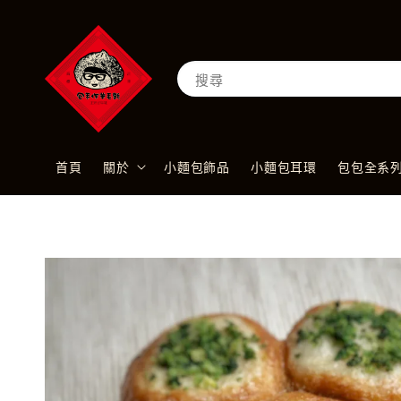
搜尋
首頁
關於
小麵包飾品
小麵包耳環
包包全系