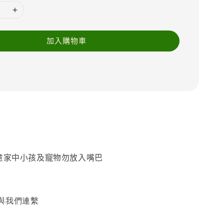
加入購物車
留意家中小孩及寵物勿放入嘴巴
與我們連繫