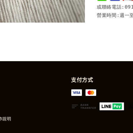
或聯絡電話:091
營業時間:週一至週
支付方式
作說明