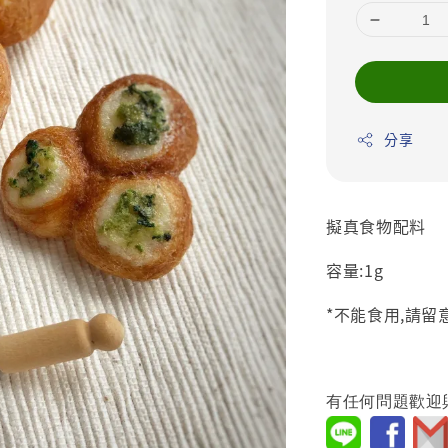
分享
擬真食物配料
容量:1g
*不能食用,請
有任何問題歡迎