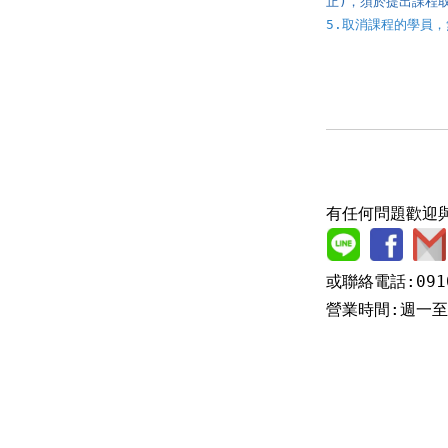
止)，須於提出課程
5.取消課程的學員
有任何問題歡迎
或聯絡電話:0910
營業時間:週一至週