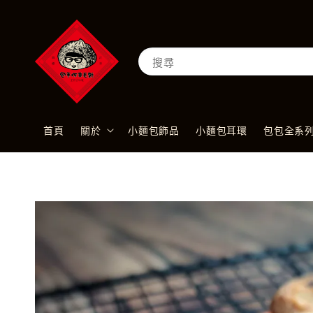
搜尋
首頁
關於
小麵包飾品
小麵包耳環
包包全系