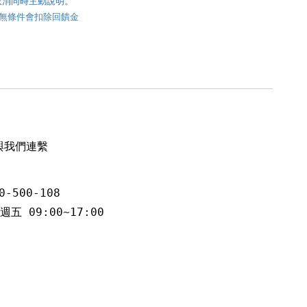
取消同時主動說明。
，無條件會扣除回饋金
與我們連繫
-500-108
五 09:00~17:00