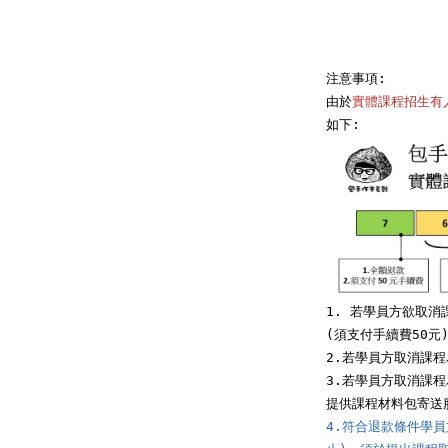
注意事項:

由於
實體課程招生有
1. 若學員方欲取消
(須支付手續費50元)
2.若學員方取消課
3.若學員方取消課
4.符合退款條件學