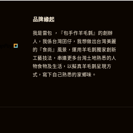
品牌緣起
我是雷包 ，『包手作羊毛氈』的創辦
人，我係台灣囝仔，我想做出台灣美麗
的『食尚』風景，運用羊毛氈獨家創新
工藝技法，串連更多台灣土地熟悉的人
物食物及生活，以擬真羊毛氈呈現方
式，寫下自己熟悉的家鄉味。