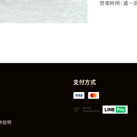
營業時間:週一至週
支付方式
作說明