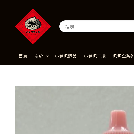
搜尋
首頁
關於
小麵包飾品
小麵包耳環
包包全系