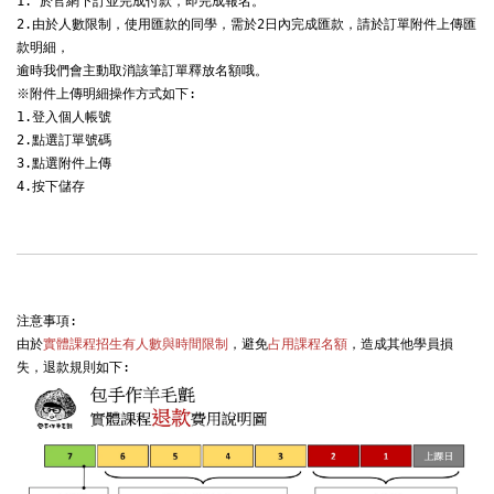
1. 於官網下訂並完成付款，即完成報名。

2.由於人數限制，使用匯款的同學，需於2日內完成匯款，請於訂單附件上傳匯
款明細，

逾時我們會主動取消該筆訂單釋放名額哦。

※附件上傳明細操作方式如下:

1.登入個人帳號

2.點選訂單號碼

3.點選附件上傳

4.按下儲存
注意事項:

由於
實體課程招生有人數與時間限制
，避免
占用課程名額
，造成其他學員損