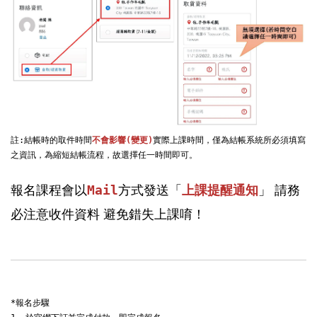
註:結帳時的取件時間
不會影響(變更)
實際上課時間，僅為結帳系統所必須填寫
之資訊，為縮短結帳流程，故選擇任一時間即可。

報名課程會以
」 請務
Mail
方式發送「
上課提醒通知
必注意收件資料 避免錯失上課唷！
*報名步驟
