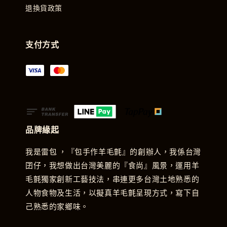
退換貨政策
支付方式
品牌緣起
我是雷包 ，『包手作羊毛氈』的創辦人，我係台灣
囝仔，我想做出台灣美麗的『食尚』風景，運用羊
毛氈獨家創新工藝技法，串連更多台灣土地熟悉的
人物食物及生活，以擬真羊毛氈呈現方式，寫下自
己熟悉的家鄉味。