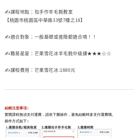
✍️課程地點：包手作羊毛氈教室
【桃園市桃園區中華路33號7樓之18】
✍️適合對象：一般基礎或進階都適合唷！！
✍️難易星星：芒果雪花冰羊毛氈中級課★★★☆☆
✍️課程費用：芒果雪花冰:1880元
結帳注意事項:
實體課程無須支付運費，請依下圖操作，避免結帳時多支付運費哦。
