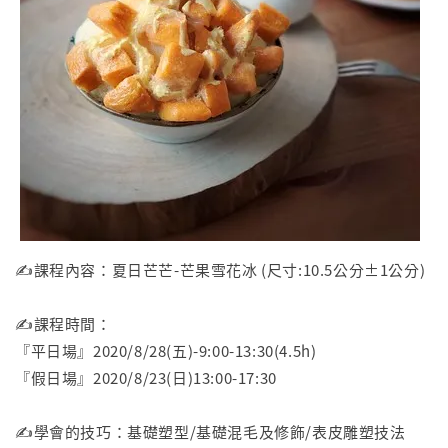
✍️課程內容：夏日芒芒-芒果雪花冰 (尺寸:10.5公分±1公分)
✍️課程時間：
『平日場』2020/8/28(五)-9:00-13:30(4.5h)
『假日場』2020/8/23(日)13:00-17:30
✍️學會的技巧：基礎塑型/基礎混毛及修飾/表皮雕塑技法