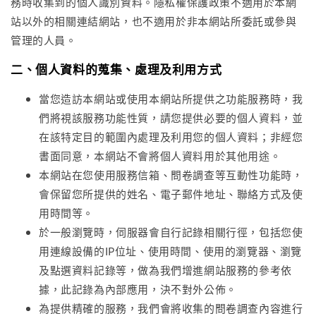
務時收集到的個人識別資料。隱私權保護政策不適用於本網
站以外的相關連結網站，也不適用於非本網站所委託或參與
管理的人員。
二、個人資料的蒐集、處理及利用方式
當您造訪本網站或使用本網站所提供之功能服務時，我
們將視該服務功能性質，請您提供必要的個人資料，並
在該特定目的範圍內處理及利用您的個人資料；非經您
書面同意，本網站不會將個人資料用於其他用途。
本網站在您使用服務信箱、問卷調查等互動性功能時，
會保留您所提供的姓名、電子郵件地址、聯絡方式及使
用時間等。
於一般瀏覽時，伺服器會自行記錄相關行徑，包括您使
用連線設備的IP位址、使用時間、使用的瀏覽器、瀏覽
及點選資料記錄等，做為我們增進網站服務的參考依
據，此記錄為內部應用，決不對外公佈。
為提供精確的服務，我們會將收集的問卷調查內容進行