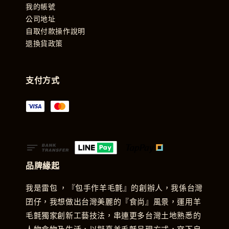
我的帳號
公司地址
自取付款操作說明
退換貨政策
支付方式
品牌緣起
我是雷包 ，『包手作羊毛氈』的創辦人，我係台灣
囝仔，我想做出台灣美麗的『食尚』風景，運用羊
毛氈獨家創新工藝技法，串連更多台灣土地熟悉的
人物食物及生活，以擬真羊毛氈呈現方式，寫下自