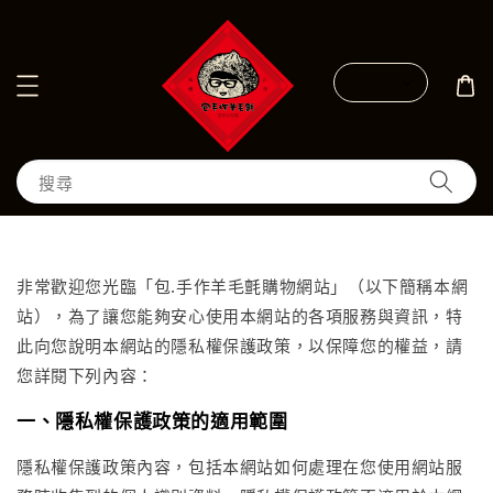
搜尋
非常歡迎您光臨「包.手作羊毛氈購物網站」（以下簡稱本網
站），為了讓您能夠安心使用本網站的各項服務與資訊，特
此向您說明本網站的隱私權保護政策，以保障您的權益，請
您詳閱下列內容：
一、隱私權保護政策的適用範圍
隱私權保護政策內容，包括本網站如何處理在您使用網站服