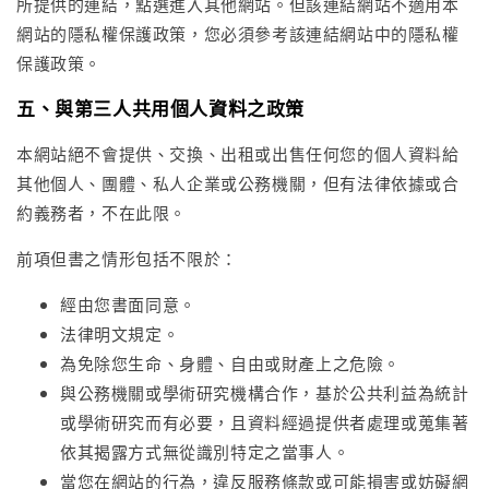
所提供的連結，點選進入其他網站。但該連結網站不適用本
網站的隱私權保護政策，您必須參考該連結網站中的隱私權
保護政策。
五、與第三人共用個人資料之政策
本網站絕不會提供、交換、出租或出售任何您的個人資料給
其他個人、團體、私人企業或公務機關，但有法律依據或合
約義務者，不在此限。
前項但書之情形包括不限於：
經由您書面同意。
法律明文規定。
為免除您生命、身體、自由或財產上之危險。
與公務機關或學術研究機構合作，基於公共利益為統計
或學術研究而有必要，且資料經過提供者處理或蒐集著
依其揭露方式無從識別特定之當事人。
當您在網站的行為，違反服務條款或可能損害或妨礙網