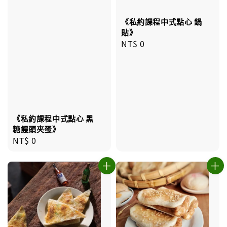
《私約課程中式點心 鍋
貼》
Regular
NT$ 0
price
《私約課程中式點心 黑
糖饅頭夾蛋》
Regular
NT$ 0
price