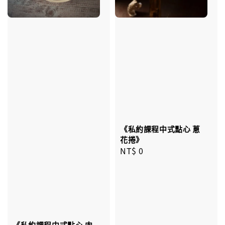
《私約課程中式點心 蔥
花捲》
Regular
NT$ 0
price
《私約課程中式點心 肉