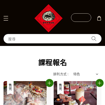
搜尋
課程報名
排列方式 :
售完
售完