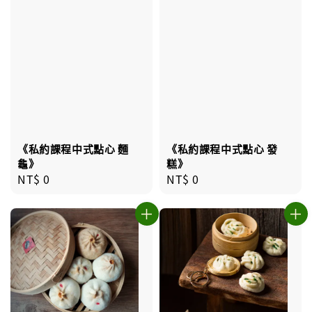
《私約課程中式點心 發
《私約課程中式點心 麵
糕》
龜》
Regular
NT$ 0
Regular
NT$ 0
price
price