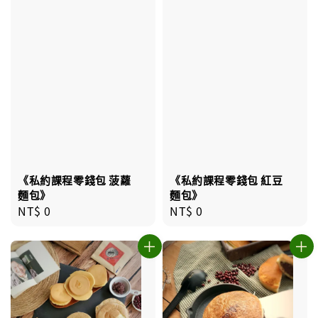
《私約課程零錢包 菠蘿
《私約課程零錢包 紅豆
麵包》
麵包》
Regular
NT$ 0
Regular
NT$ 0
price
price