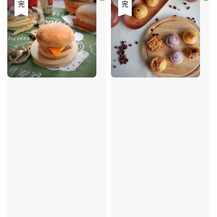
優惠
售完
售完