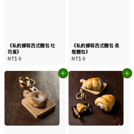
《私約課程西式麵包 吐
《私約課程西式麵包 長
司蛋》
棍麵包》
Regular
NT$ 0
Regular
NT$ 0
price
price