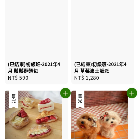
(已結束)初級班-2021年4
(已結束)初級班-2021年4
月 鬆鬆獅麵包
月 草莓波士頓派
Regular
NT$ 590
Regular
NT$ 1,280
price
price
售完
售完