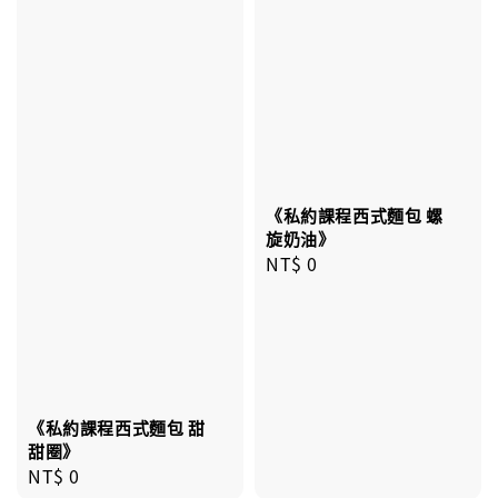
《私約課程西式麵包 螺
旋奶油》
Regular
NT$ 0
price
《私約課程西式麵包 甜
甜圈》
Regular
NT$ 0