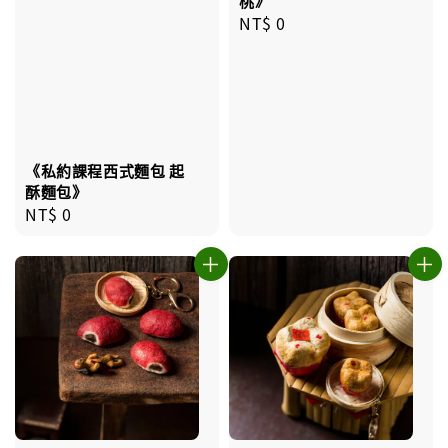
桃》
Regular
NT$ 0
price
《私約課程西式麵包 起
酥麵包》
Regular
NT$ 0
price