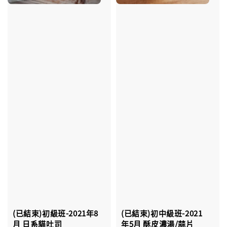
(已結束)初級班-2021年8
(已結束)初中級班-2021
月 日系貓吐司
年5月 酥皮濃湯/蒜片