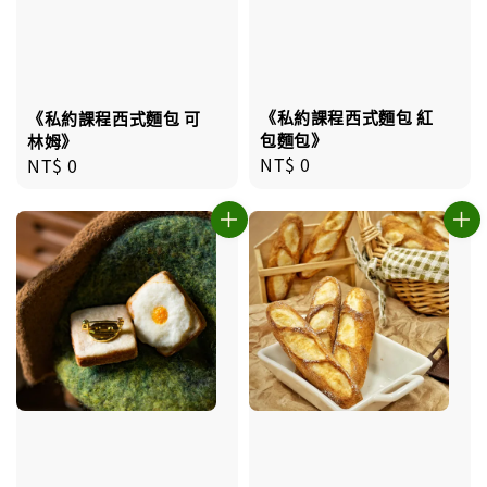
《私約課程西式麵包 紅
《私約課程西式麵包 可
包麵包》
林姆》
Regular
NT$ 0
Regular
NT$ 0
price
price