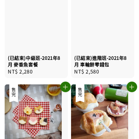
(已結束)中級班-2021年8
(已結束)進階班-2021年8
月 麥香魚套餐
月 車輪餅零錢包
Regular
NT$ 2,280
Regular
NT$ 2,580
price
price
售完
售完