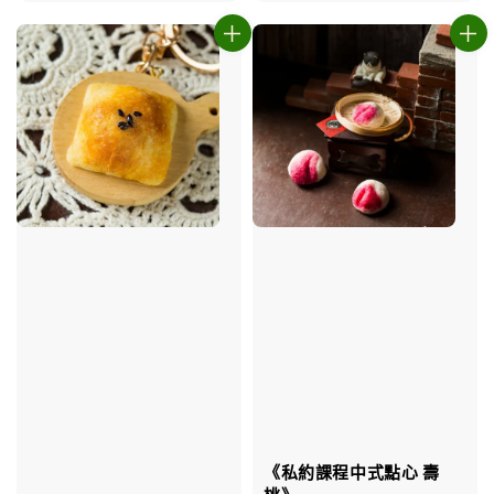
price
《私約課程中式點心 壽