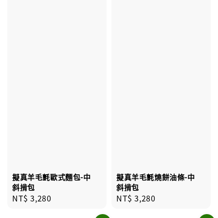
擬真羊毛氈歐式麵包-中
擬真羊毛氈燒餅油條-中
斜揹包
斜揹包
Regular
NT$ 3,280
Regular
NT$ 3,280
price
price