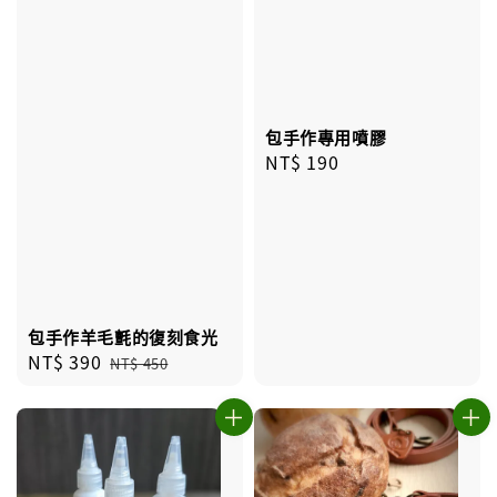
包手作專用噴膠
Regular
NT$ 190
price
包手作羊毛氈的復刻食光
Sale
NT$ 390
Regular
NT$ 450
price
price