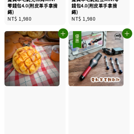
零錢包4.0(附皮革手拿揹
錢包4.0(附皮革手拿揹
繩)
繩)
Regular
NT$ 1,980
Regular
NT$ 1,980
price
price
優惠