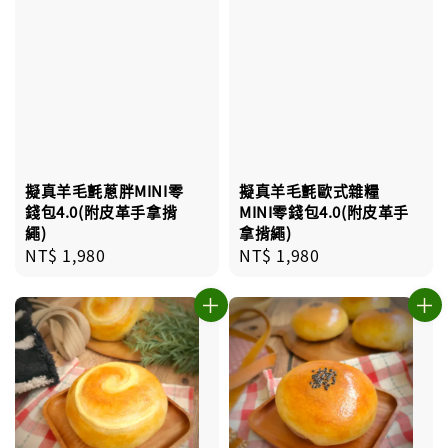
擬真羊毛氈蔥胖MINI零
擬真羊毛氈歐式雜糧
錢包4.0(附皮革手拿揹
MINI零錢包4.0(附皮革手
繩)
拿揹繩)
Regular
NT$ 1,980
Regular
NT$ 1,980
price
price