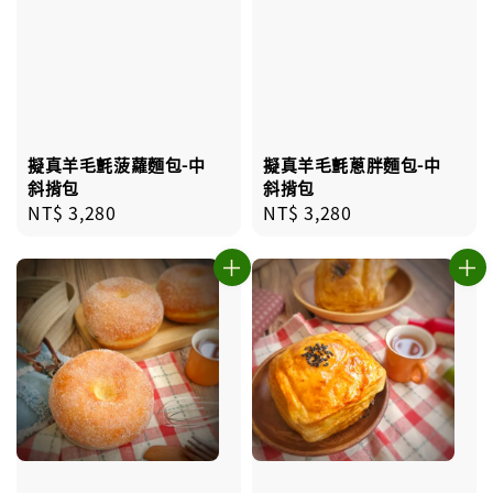
擬真羊毛氈蔥胖麵包-中
擬真羊毛氈菠蘿麵包-中
斜揹包
斜揹包
Regular
NT$ 3,280
Regular
NT$ 3,280
price
price