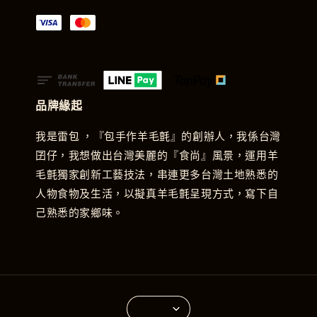
品牌緣起
我是雷包 ，『包手作羊毛氈』的創辦人，我係台灣
囝仔，我想做出台灣美麗的『食尚』風景，運用羊
毛氈獨家創新工藝技法，串連更多台灣土地熟悉的
人物食物及生活，以擬真羊毛氈呈現方式，寫下自
己熟悉的家鄉味。