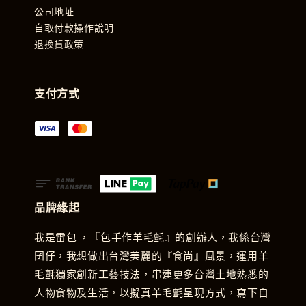
公司地址
自取付款操作說明
退換貨政策
支付方式
品牌緣起
我是雷包 ，『包手作羊毛氈』的創辦人，我係台灣
囝仔，我想做出台灣美麗的『食尚』風景，運用羊
毛氈獨家創新工藝技法，串連更多台灣土地熟悉的
人物食物及生活，以擬真羊毛氈呈現方式，寫下自