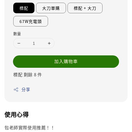
標配
大刀單購
標配 + 大刀
67W充電頭
數量
加入購物車
標配 剩餘 8 件
分享
使用心得
包老師實際使用推薦！！