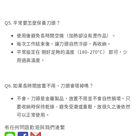
Q5. 平常要怎麼保養刀頭？
使用後避免長時間空燒（加熱卻沒有燙作品）。
每次工作結束後，讓刀頭自然冷卻，再收納。
平常設定在 剛好足夠的溫度（180–270°C） 即可，少
用過高溫度。
Q6. 如果長時間放置不用，刀頭會壞掉嗎？
不會。刀頭是金屬製品，放置不用並不會自然損壞。只
要收納時保持乾燥、避免受潮或重壓，放很久之後依然
可以正常使用。
有任何問題歡迎與我們連繫