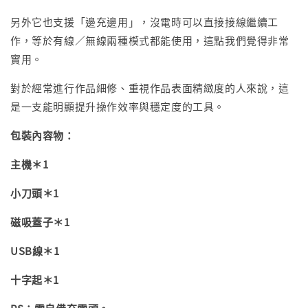
另外它也支援「邊充邊用」，沒電時可以直接接線繼續工
作，等於有線／無線兩種模式都能使用，這點我們覺得非常
實用。
對於經常進行作品細修、重視作品表面精緻度的人來說，這
是一支能明顯提升操作效率與穩定度的工具。
包裝內容物：
主機＊1
小刀頭＊1
磁吸蓋子＊1
USB線＊1
十字起＊1