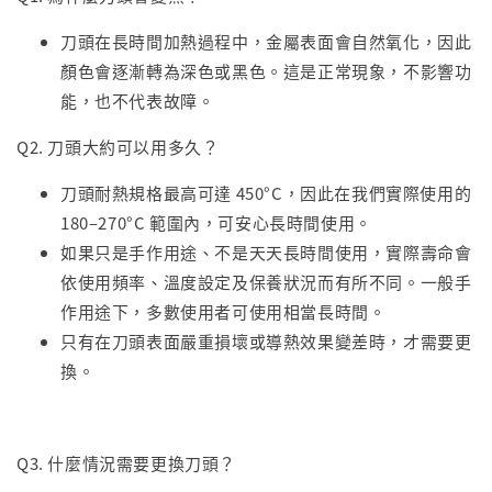
刀頭在長時間加熱過程中，金屬表面會自然氧化，因此
顏色會逐漸轉為深色或黑色。這是正常現象，不影響功
能，也不代表故障。
Q2. 刀頭大約可以用多久？
刀頭耐熱規格最高可達 450°C，因此在我們實際使用的
180–270°C 範圍內，可安心長時間使用。
如果只是手作用途、不是天天長時間使用，實際壽命會
依使用頻率、溫度設定及保養狀況而有所不同。一般手
作用途下，多數使用者可使用相當長時間。
只有在刀頭表面嚴重損壞或導熱效果變差時，才需要更
換。
Q3. 什麼情況需要更換刀頭？