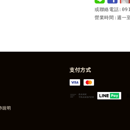
或聯絡電話:091
營業時間:週一至週
支付方式
作說明