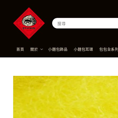
搜尋
首頁
關於
小麵包飾品
小麵包耳環
包包全系