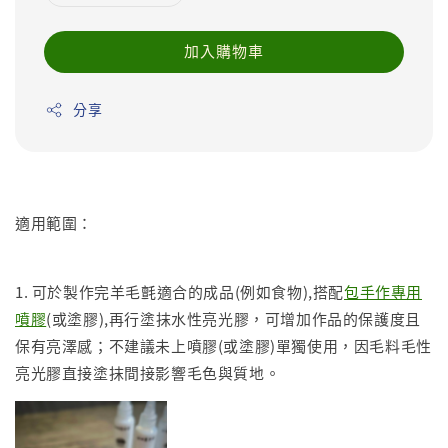
加入購物車
分享
適用範圍：
1. 可於製作完羊毛氈適合的成品(例如食物),搭配
包手作專用
噴膠
(或塗膠),再行塗抹水性亮光膠，可增加作品的保護度且
保有亮澤感；不建議未上噴膠(或塗膠)單獨使用，因毛料毛性
亮光膠直接塗抹間接影響毛色與質地。