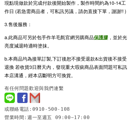
現點現做款於完成付款後開始製作，製作時間約為10-14工
作日 (若急需商品者，可私訊另議，請勿直接下單，謝謝!! )
3.售後服務：
a.此商品可另於包手作羊毛氈官網另購商品
保護膠
，並於光
亮度減退時適時塗抹。
b.本商品均為接單訂製,下訂後恕不接受退款&出貨後不接受
退換 若收貨3日曆天內，發現重大瑕疵商品表面問題可私訊
本店溝通，經本店斷明方可換貨。
有任何問題歡迎與我們連繫
或聯絡電話:0910-500-108
營業時間:週一至週五 09:00~17:00