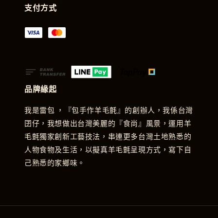
支付方式
品牌緣起
我是雷包 ，『包手作羊毛氈』的創辦人，我係台灣
囝仔，我想做出台灣美麗的『食尚』風景，運用羊
毛氈獨家創新工藝技法，串連更多台灣土地熟悉的
人物食物及生活，以擬真羊毛氈呈現方式，寫下自
己熟悉的家鄉味。