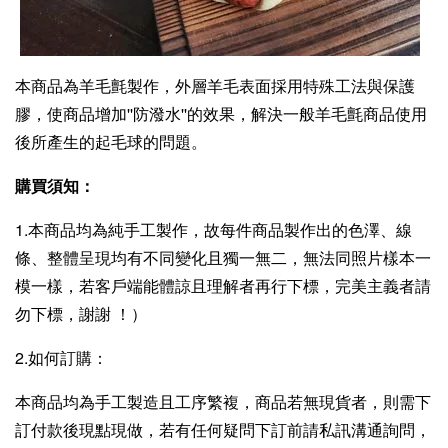
本商品為羊毛氈製作，外層羊毛表面採用特殊工法與保護
膠，使商品增加''防潑水''的效果，解決一般羊毛氈商品使用
後所產生的起毛球的問題。
購買須知：
1.本商品均為純手工製作，故每件商品製作出的色澤、線
條、整體呈現均有不同變化且獨一無二，無法同照片樣本一
模一樣，若客戶端能體諒且理解者再行下標，完美主義者請
勿下標，謝謝 ！）
2.如何訂購：
本商品均為手工製造且工序繁複，商品若無現貨者，則需下
訂付款後現點現做，若有任何疑問下訂前請私訊溝通詢問，