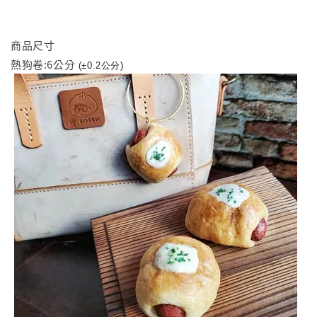
商品尺寸
熱狗卷:6公分
(±0.2公分)