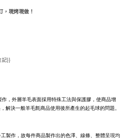
訂，現烤現做！
記}}
製作，外層羊毛表面採用特殊工法與保護膠，使商品增
的效果，解決一般羊毛氈商品使用後所產生的起毛球的問題。
純手工製作，故每件商品製作出的色澤、線條、整體呈現均