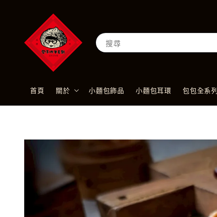
搜尋
首頁
關於
小麵包飾品
小麵包耳環
包包全系