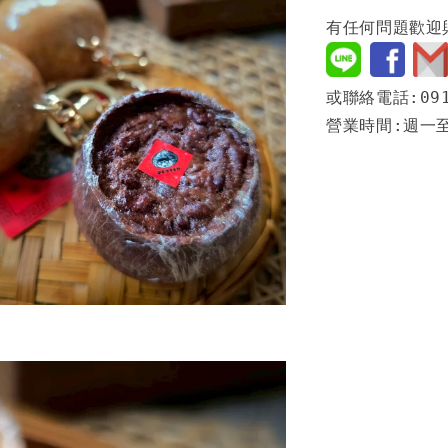
有任何問題歡迎
或聯絡電話:091
營業時間:週一至週