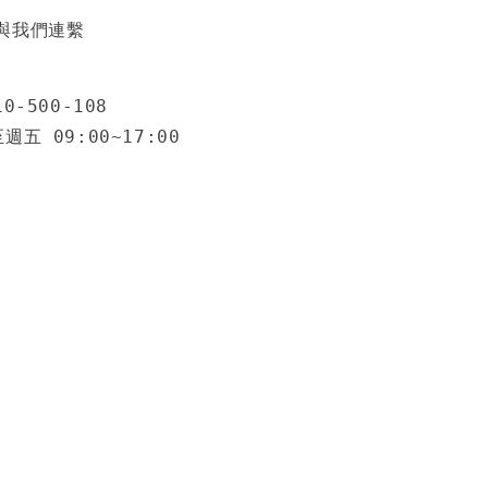
與我們連繫
0-500-108
五 09:00~17:00