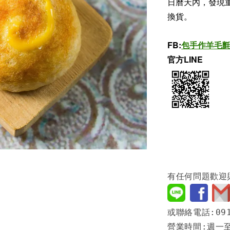
日曆天內，發現
換貨。
FB:
包手作羊毛
官方LINE
有任何問題歡迎
或聯絡電話:091
營業時間:週一至週