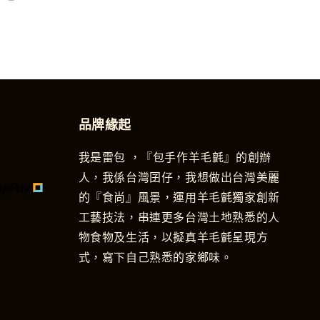
品牌緣起
我是雷包 ，『包手作羊毛氈』的創辦
人，我係台灣囝仔，我想做出台灣美麗
的『食尚』風景，運用羊毛氈獨家創新
工藝技法，串連更多台灣土地熟悉的人
物食物及生活，以擬真羊毛氈呈現方
式，寫下自己熟悉的家鄉味。