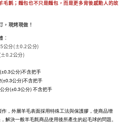
羊毛氈；麵包也不只是麵包，而是更多背後感動人的故
訂，現烤現做！
體
：
5公分(±0.2公分)
±0.2公分)
(±0.3公分)不含把手
2
(±0.3公分)
不含把手
公分
(±0.3公分)
不含把手
製作，外層羊毛表面採用特殊工法與保護膠，使商品增
的效果，解決一般羊毛氈商品使用後所產生的起毛球的問題。