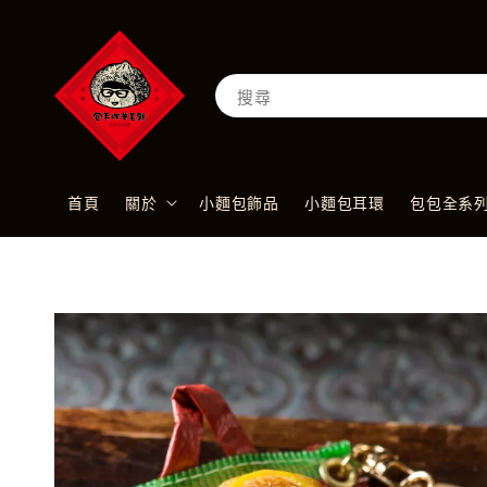
搜尋
首頁
關於
小麵包飾品
小麵包耳環
包包全系