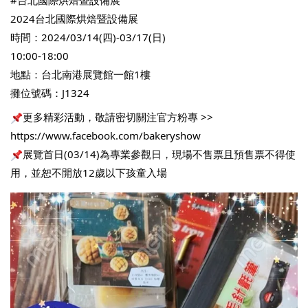
#台北國際烘焙暨設備展
2024台北國際烘焙暨設備展
時間：2024/03/14(四)-03/17(日)
10:00-18:00
地點：台北南港展覽館一館1樓
攤位號碼：J1324
更多精彩活動，敬請密切關注官方粉專 >> 
https://www.facebook.com/bakeryshow
展覽首日(03/14)為專業參觀日，現場不售票且預售票不得使
用，並恕不開放12歲以下孩童入場