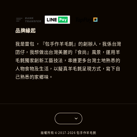
品牌緣起
我是雷包 ，『包手作羊毛氈』的創辦人，我係台灣
囝仔，我想做出台灣美麗的『食尚』風景，運用羊
毛氈獨家創新工藝技法，串連更多台灣土地熟悉的
人物食物及生活，以擬真羊毛氈呈現方式，寫下自
己熟悉的家鄉味。
版權所有 © 2017-2026 包手作羊毛氈