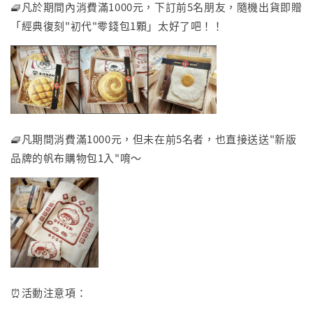
🧇凡於期間內消費滿1000元，下訂前5名朋友，隨機出貨即贈
「經典復刻"初代"零錢包1顆」太好了吧！！
🧇凡期間消費滿1000元，但未在前5名者，也直接送送"新版
品牌的帆布購物包1入"唷～
⏰活動注意項：