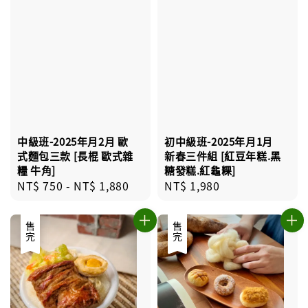
中級班-2025年月2月 歐
初中級班-2025年月1月
式麵包三款 [長棍 歐式雜
新春三件組 [紅豆年糕.黑
糧 牛角]
糖發糕.紅龜粿]
Regular
NT$ 750
-
NT$ 1,880
Regular
NT$ 1,980
price
price
售完
售完