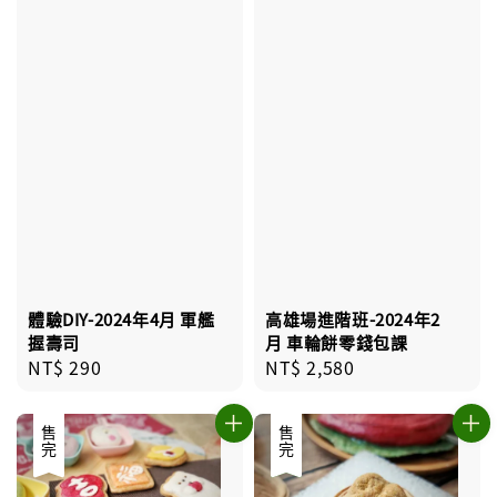
體驗DIY-2024年4月 軍艦
高雄場進階班-2024年2
握壽司
月 車輪餅零錢包課
Regular
NT$ 290
Regular
NT$ 2,580
price
price
售完
優惠
售完