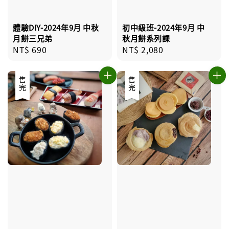
體驗DIY-2024年9月 中秋
初中級班-2024年9月 中
月餅三兄弟
秋月餅系列課
Regular
NT$ 690
Regular
NT$ 2,080
price
price
售完
售完