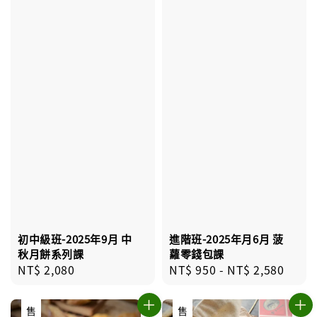
初中級班-2025年9月 中
進階班-2025年月6月 菠
秋月餅系列課
蘿零錢包課
Regular
NT$ 2,080
Regular
NT$ 950
-
NT$ 2,580
price
price
售完
售完