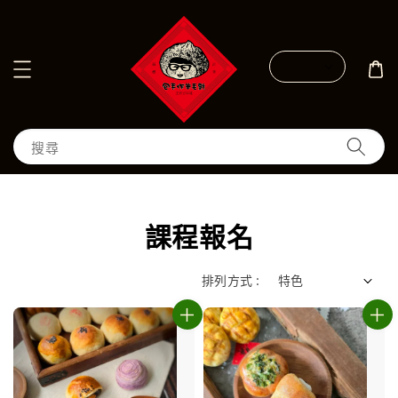
搜尋
課程報名
排列方式 :