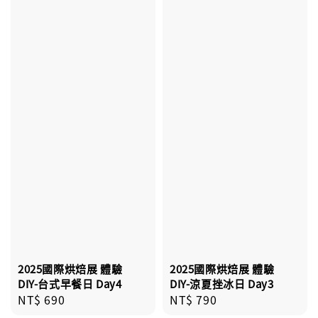
2025國際烘焙展 體驗
2025國際烘焙展 體驗
DIY-台式早餐日 Day4
DIY-涼夏挫冰日 Day3
Regular
NT$ 690
Regular
NT$ 790
price
price