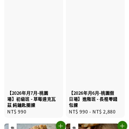
【2026年月7月-桃園
【2026年月6月-桃園假
場】初級班 - 草莓達克瓦
日場】進階班 - 長棍零錢
茲 純鑰匙圈課
包課
Regular
NT$ 990
Regular
NT$ 990
-
NT$ 2,880
price
price