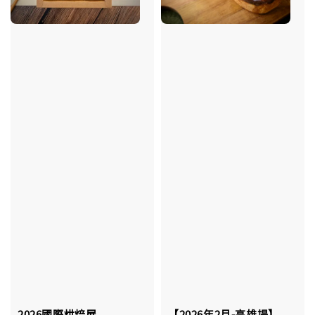
2026國際烘焙展
【2026年2月-高雄場】