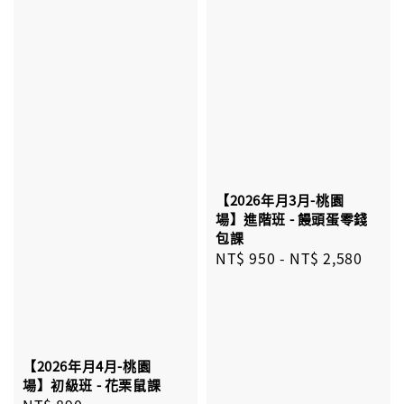
【2026年月3月-桃園
場】進階班 - 饅頭蛋零錢
包課
Regular
NT$ 950
-
NT$ 2,580
price
【2026年月4月-桃園
場】初級班 - 花栗鼠課