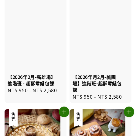
【2026年2月-高雄場】
【2026年月2月-桃園
進階班 - 起酥零錢包課
場】進階班-起酥零錢包
Regular
NT$ 950
-
NT$ 2,580
課
Regular
NT$ 950
-
NT$ 2,580
price
price
售完
售完