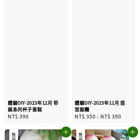
體驗DIY-2023年12月 耶
體驗DIY-2023年11月 造
誕系列杯子蛋糕
型飯糰
Regular
NT$ 390
Regular
NT$ 350
-
NT$ 390
price
price
售完
優惠
售完