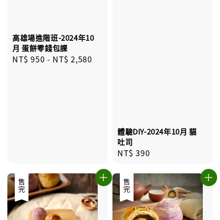
高雄場進階班-2024年10
月 蛋餅零錢包課
Regular
NT$ 950
-
NT$ 2,580
price
體驗DIY-2024年10月 貓
吐司
Regular
NT$ 390
price
售完
售完