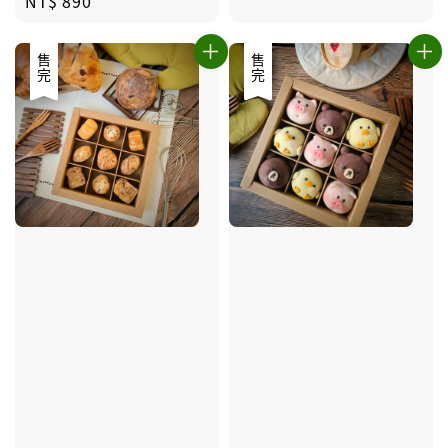
Regular
NT$ 890
price
售完
售完