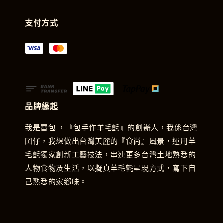
支付方式
品牌緣起
我是雷包 ，『包手作羊毛氈』的創辦人，我係台灣
囝仔，我想做出台灣美麗的『食尚』風景，運用羊
毛氈獨家創新工藝技法，串連更多台灣土地熟悉的
人物食物及生活，以擬真羊毛氈呈現方式，寫下自
己熟悉的家鄉味。