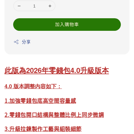
加入購物車
分享
此版為2026年零錢包4
.0升級版本
4.0 版本調整內容如下：
1.加強零錢包底高空間容量感
2.零錢包開口結構與整體比例上同步微調
3.升級拉鍊製作工藝與組裝細節