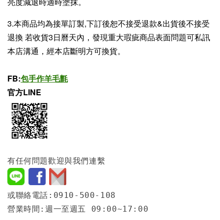
亮度減退時適時塗抹。
3.本商品均為接單訂製,下訂後恕不接受退款&出貨後不接受
退換 若收貨3日曆天內，發現重大瑕疵商品表面問題可私訊
本店溝通，經本店斷明方可換貨。
FB:
包手作羊毛氈
官方LINE
有任何問題歡迎與我們連繫
或聯絡電話:0910-500-108
營業時間:週一至週五 09:00~17:00